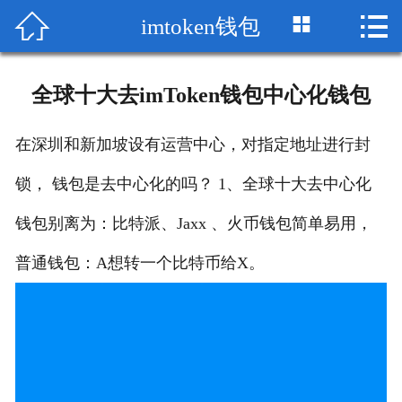



imtoken钱包
首页

im钱包下载
全球十大去imToken钱包中心化钱包
im官网
在深圳和新加坡设有运营中心，对指定地址进行封
imToken苹果版
锁， 钱包是去中心化的吗？ 1、全球十大去中心化
imtoken钱包
钱包别离为：比特派、Jaxx 、火币钱包简单易用，
imToken钱包官网
普通钱包：A想转一个比特币给X。
imtoken下载
下载imToken
imtoken官网