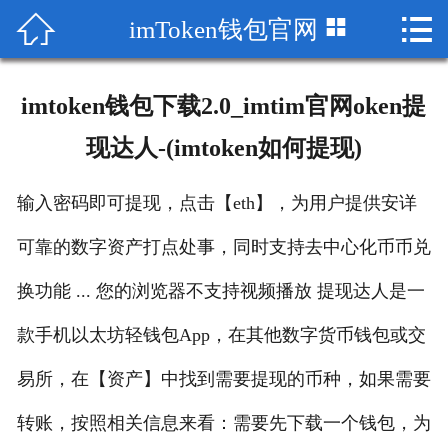



imToken钱包官网
首页

im钱包下载
imtoken钱包下载2.0_imtim官网oken提
im官网
现达人-(imtoken如何提现)
imToken苹果版
输入密码即可提现，点击【eth】，为用户提供安详
imtoken钱包
可靠的数字资产打点处事，同时支持去中心化币币兑
imToken钱包官网
换功能 ... 您的浏览器不支持视频播放 提现达人是一
款手机以太坊轻钱包App，在其他数字货币钱包或交
imtoken下载
易所，在【资产】中找到需要提现的币种，如果需要
下载imToken
转账，按照相关信息来看：需要先下载一个钱包，为
imtoken官网